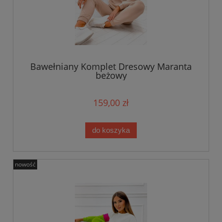
Bawełniany Komplet Dresowy Maranta
beżowy
159,00 zł
do koszyka
nowość