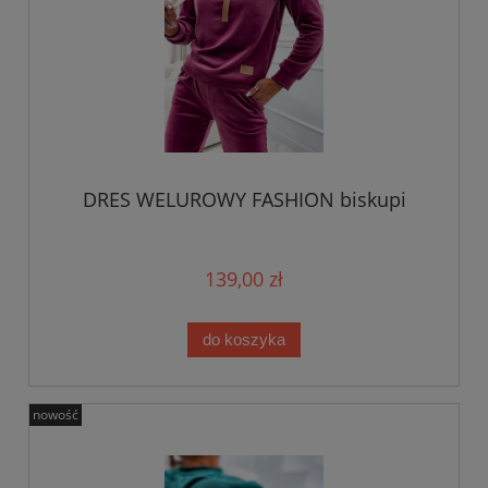
DRES WELUROWY FASHION biskupi
139,00 zł
do koszyka
nowość