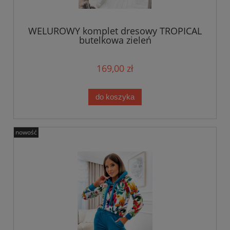
WELUROWY komplet dresowy TROPICAL
butelkowa zieleń
169,00 zł
do koszyka
nowość