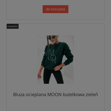
do koszyka
nowość
Bluza ocieplana MOON butelkowa zieleń