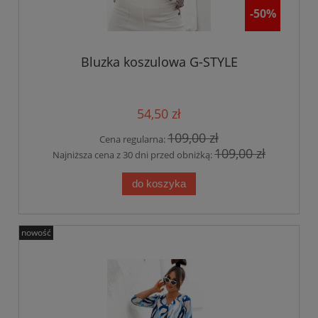
-50%
Bluzka koszulowa G-STYLE
54,50 zł
109,00 zł
Cena regularna:
109,00 zł
Najniższa cena z 30 dni przed obniżką:
do koszyka
nowość