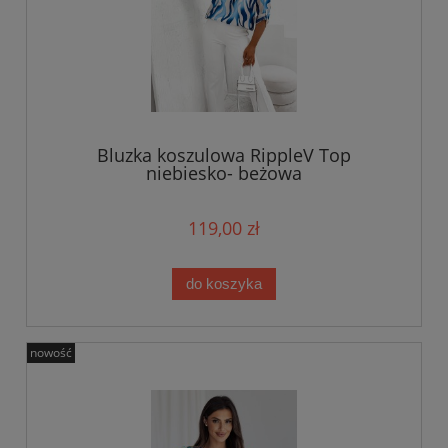
Bluzka koszulowa RippleV Top
niebiesko- beżowa
119,00 zł
do koszyka
nowość