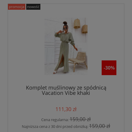
promocja
nowość
-30%
Komplet muślinowy ze spódnicą
Vacation Vibe khaki
111,30 zł
159,00 zł
Cena regularna:
159,00 zł
Najniższa cena z 30 dni przed obniżką: