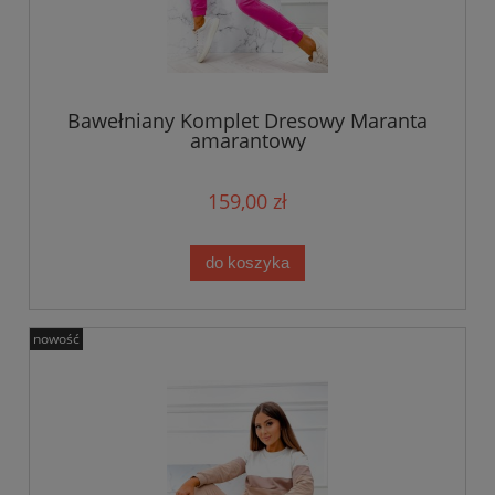
Bawełniany Komplet Dresowy Maranta
amarantowy
159,00 zł
do koszyka
nowość