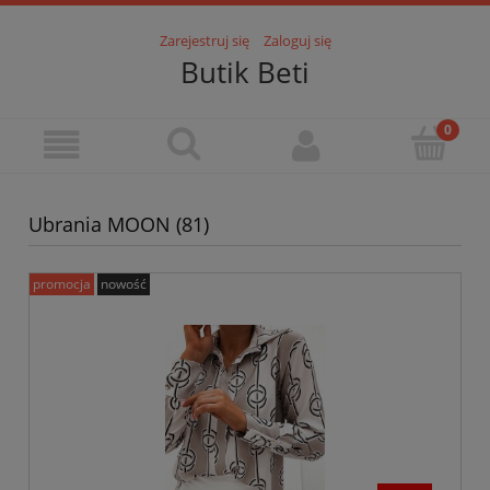
Zarejestruj się
Zaloguj się
Butik Beti
Ubrania MOON (81)
promocja
nowość