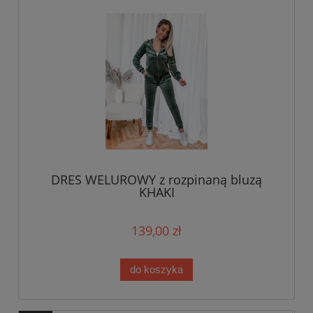
DRES WELUROWY z rozpinaną bluzą
KHAKI
139,00 zł
do koszyka