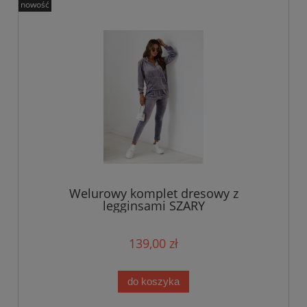
nowość
Welurowy komplet dresowy z
legginsami SZARY
139,00 zł
do koszyka