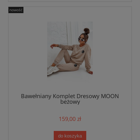
nowość
Bawełniany Komplet Dresowy MOON
beżowy
159,00 zł
do koszyka