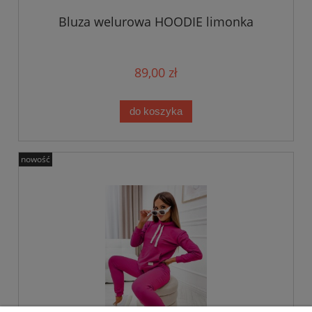
Bluza welurowa HOODIE limonka
89,00 zł
do koszyka
nowość