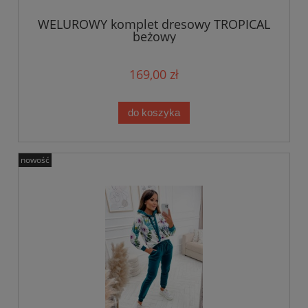
WELUROWY komplet dresowy TROPICAL
beżowy
169,00 zł
do koszyka
nowość