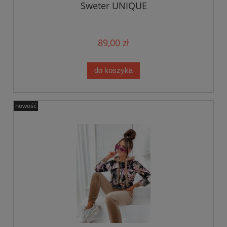
Sweter UNIQUE
89,00 zł
do koszyka
nowość