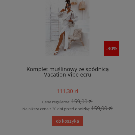
-30%
Komplet muślinowy ze spódnicą
Vacation Vibe ecru
111,30 zł
159,00 zł
Cena regularna:
159,00 zł
Najniższa cena z 30 dni przed obniżką:
do koszyka