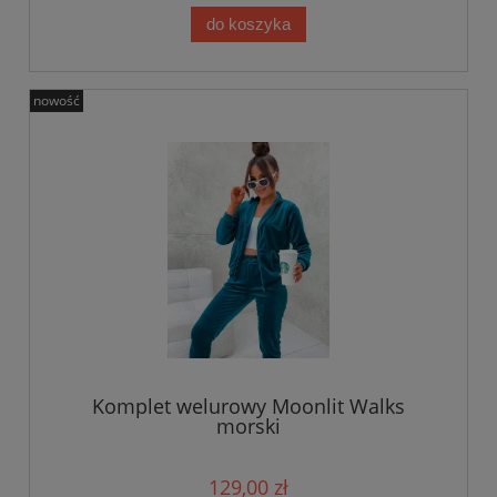
do koszyka
nowość
Komplet welurowy Moonlit Walks
morski
129,00 zł