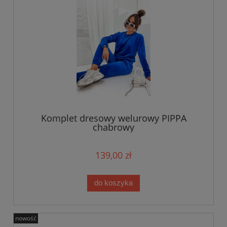
Komplet dresowy welurowy PIPPA
chabrowy
139,00 zł
do koszyka
nowość