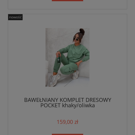
nowość
BAWEŁNIANY KOMPLET DRESOWY
POCKET khaky/oliwka
159,00 zł