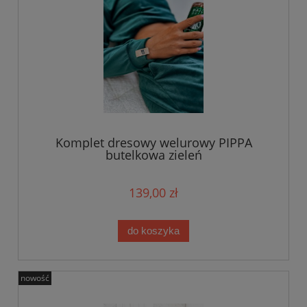
Komplet dresowy welurowy PIPPA
butelkowa zieleń
139,00 zł
do koszyka
nowość