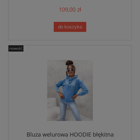
109,00 zł
do koszyka
nowość
Bluza welurowa HOODIE błękitna