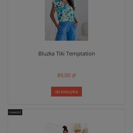
Bluzka Tiki Temptation
89,00 zł
do koszyka
nowość