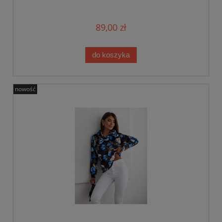
89,00 zł
do koszyka
nowość