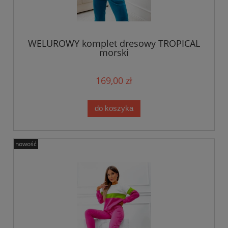
WELUROWY komplet dresowy TROPICAL
morski
169,00 zł
do koszyka
nowość