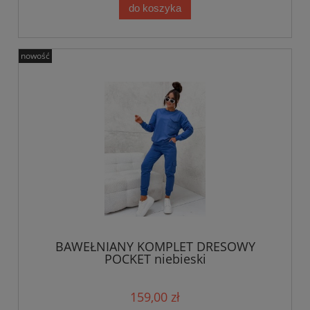
do koszyka
nowość
BAWEŁNIANY KOMPLET DRESOWY
POCKET niebieski
159,00 zł