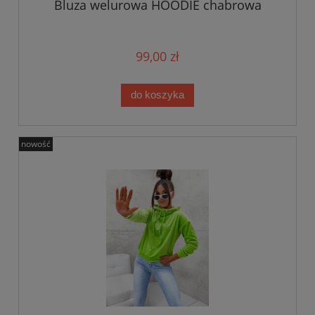
Bluza welurowa HOODIE chabrowa
99,00 zł
do koszyka
nowość