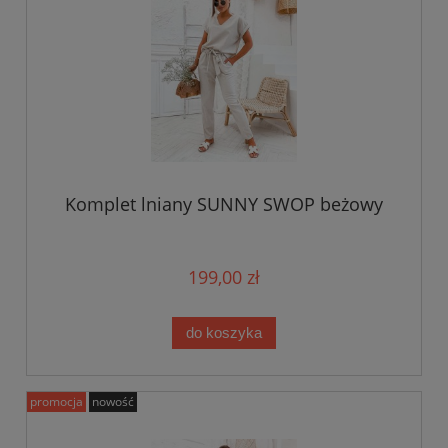
Komplet lniany SUNNY SWOP beżowy
199,00 zł
do koszyka
promocja
nowość