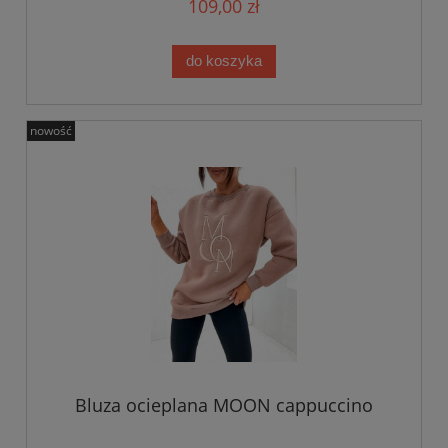
109,00 zł
do koszyka
nowość
Bluza ocieplana MOON cappuccino