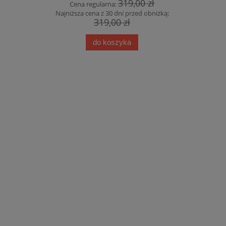
319,00 zł
Cena regularna:
Cena
Najniższa cena z 30 dni przed obniżką:
Najniższa
319,00 zł
do koszyka