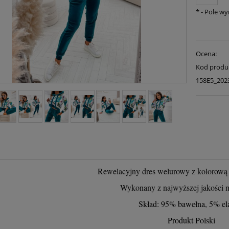
*
- Pole w
Ocena:
Kod produ
158E5_202
Rewelacyjny dres welurowy z kolorową 
Wykonany z najwyższej jakości m
Skład: 95% bawełna, 5% el
Produkt Polski