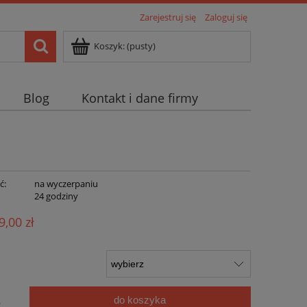
Zarejestruj się
Zaloguj się
Koszyk:
(pusty)
Blog
Kontakt i dane firmy
ć:
na wyczerpaniu
:
24 godziny
9,00 zł
do koszyka
.