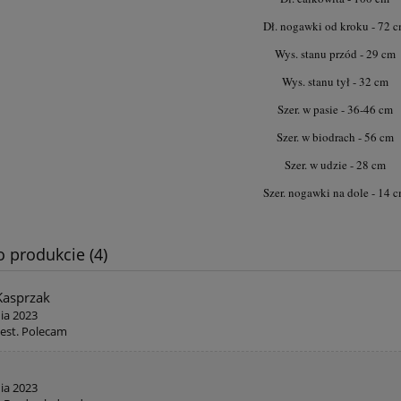
Dł. nogawki od kroku - 72 
Wys. stanu przód - 29 cm
Wys. stanu tył - 32 cm
Szer. w pasie - 36-46 cm
Szer. w biodrach - 56 cm
Szer. w udzie - 28 cm
Szer. nogawki na dole - 14 
o produkcie (4)
Kasprzak
nia 2023
jest. Polecam
nia 2023