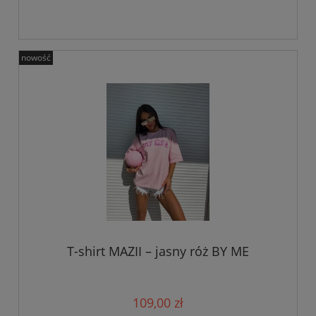
nowość
T-shirt MAZII – jasny róż BY ME
109,00 zł