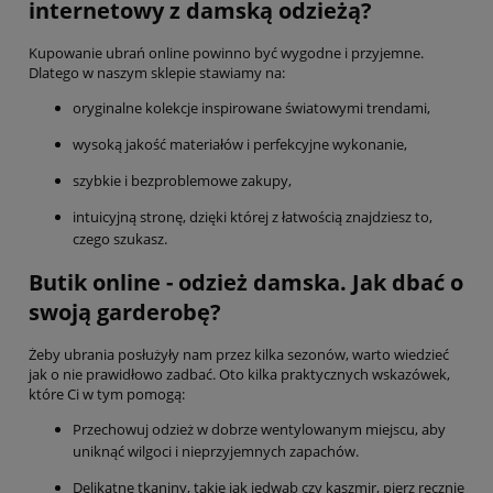
internetowy z damską odzieżą?
Kupowanie ubrań online powinno być wygodne i przyjemne.
Dlatego w naszym sklepie stawiamy na:
oryginalne kolekcje inspirowane światowymi trendami,
wysoką jakość materiałów i perfekcyjne wykonanie,
szybkie i bezproblemowe zakupy,
intuicyjną stronę, dzięki której z łatwością znajdziesz to,
czego szukasz.
Butik online - odzież damska. Jak dbać o
swoją garderobę?
Żeby ubrania posłużyły nam przez kilka sezonów, warto wiedzieć
jak o nie prawidłowo zadbać. Oto kilka praktycznych wskazówek,
które Ci w tym pomogą:
Przechowuj odzież w dobrze wentylowanym miejscu, aby
uniknąć wilgoci i nieprzyjemnych zapachów.
Delikatne tkaniny, takie jak jedwab czy kaszmir, pierz ręcznie