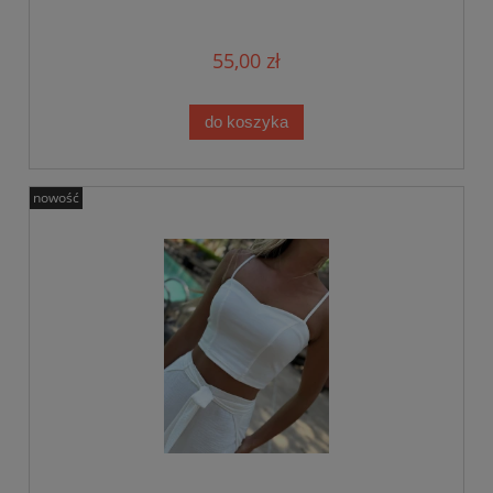
55,00 zł
do koszyka
nowość