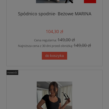
Spódnico spodnie- Beżowe MARINA
104,30 zł
149,00 zł
Cena regularna:
149,00 zł
Najniższa cena z 30 dni przed obniżką:
do koszyka
nowość