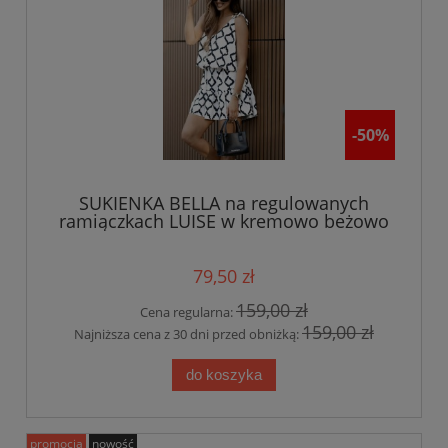
-50%
SUKIENKA BELLA na regulowanych
ramiączkach LUISE w kremowo beżowo
czarnym princie
79,50 zł
159,00 zł
Cena regularna:
159,00 zł
Najniższa cena z 30 dni przed obniżką:
do koszyka
promocja
nowość