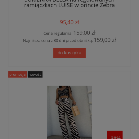
ramiączkach LUISE w princie Zebra
95,40 zł
159,00 zł
Cena regularna:
159,00 zł
Najniższa cena z 30 dni przed obniżką:
do koszyka
promocja
nowość
-30%