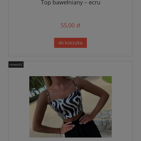
Top bawełniany – ecru
55,00 zł
do koszyka
nowość