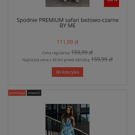
Spodnie PREMIUM safari beżowo-czarne
BY ME
111,99 zł
159,99 zł
Cena regularna:
159,99 zł
Najniższa cena z 30 dni przed obniżką:
do koszyka
promocja
nowość