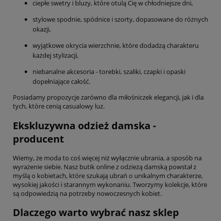
ciepłe swetry i bluzy, które otulą Cię w chłodniejsze dni,
stylowe spodnie, spódnice i szorty, dopasowane do różnych
okazji,
wyjątkowe okrycia wierzchnie, które dodadzą charakteru
każdej stylizacji,
niebanalne akcesoria - torebki, szaliki, czapki i opaski
dopełniające całość.
Posiadamy propozycje zarówno dla miłośniczek elegancji, jak i dla
tych, które cenią casualowy luz.
Ekskluzywna odzież damska -
producent
Wiemy, że moda to coś więcej niż wyłącznie ubrania, a sposób na
wyrażenie siebie. Nasz butik online z odzieżą damską powstał z
myślą o kobietach, które szukają ubrań o unikalnym charakterze,
wysokiej jakości i starannym wykonaniu. Tworzymy kolekcje, które
są odpowiedzią na potrzeby nowoczesnych kobiet.
Dlaczego warto wybrać nasz sklep