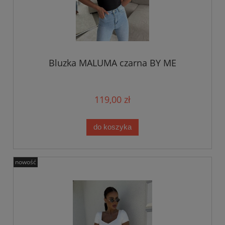
Bluzka MALUMA czarna BY ME
119,00 zł
do koszyka
nowość