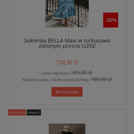
-30%
Sukienka BELLA Maxi w turkusowo
zielonym princie LUISE
132,30 zł
189,00 zł
Cena regularna:
189,00 zł
Najniższa cena z 30 dni przed obniżką:
do koszyka
promocja
nowość