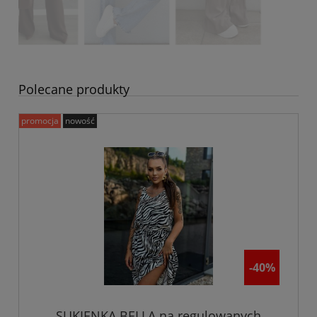
Polecane produkty
promocja
nowość
-40%
SUKIENKA BELLA na regulowanych