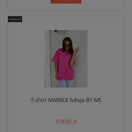
nowość
T-shirt MARBLE fuksja BY ME
159,00 zł