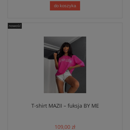
do koszyka
nowość
T-shirt MAZII – fuksja BY ME
109,00 zł