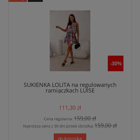
-30%
SUKIENKA LOLITA na regulowanych
ramiączkach LUISE
111,30 zł
159,00 zł
Cena regularna:
159,00 zł
Najniższa cena z 30 dni przed obniżką:
do koszyka