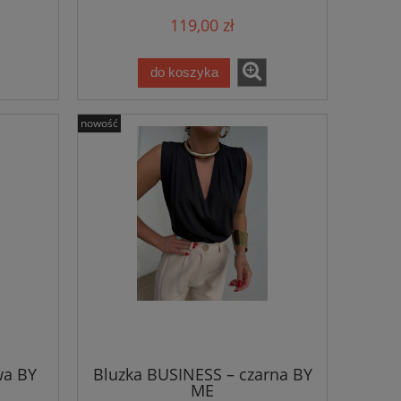
119,00 zł
do koszyka
nowość
wa BY
Bluzka BUSINESS – czarna BY
ME