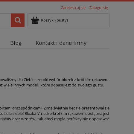
Zarejestruj się
Zaloguj się
Koszyk:
(pusty)
Blog
Kontakt i dane firmy
owaliśmy dla Ciebie szeroki wybór bluzek z krótkim rękawem.
az wiele innych modeli, które dopasujesz do swojego gustu.
ortami oraz spódnicami. Zimą świetnie będzie prezentował się
coś dla siebie! Bluzka V-neck z krótkim rękawem dostępna jest
riałów oraz wzorów, tak abyś mogła perfekcyjnie dopasować