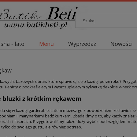
sna - lato
Menu
Wyprzedaż
Nowości
rękaw
ekawych, bazowych ubrań, które sprawdzą się o każdej porze roku? Przygot
 tu T-shirty o podkreślającym i wyszczuplającym sylwetkę dekolcie V-neck or
 bluzki z krótkim rękawem
zyda się w każdej garderobie. Latem możesz go z powodzeniem zestawić z sz
 spodniami i marynarkami bądź kurtkami. Zbadaliśmy o to, aby każdy znalazł 
lorach i fasonach. Przygotowaliśmy także duży wybór pod względem mate
 tylko do swojego gustu, ale również potrzeb.