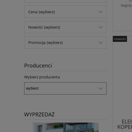
Najniż
Cena: (wybierz)
Nowość: (wybierz)
nowość
Promocja: (wybierz)
Producenci
Wybierz producenta
WYPRZEDAŻ
ELE
KOPER