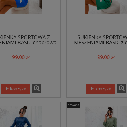
KIENKA SPORTOWA Z
SUKIENKA SPORTOW
ENIAMI BASIC chabrowa
KIESZENIAMI BASIC zi
99,00 zł
99,00 zł
do koszyka
do koszyka
nowość