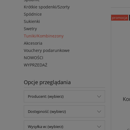
Krótkie spodenki/Szorty
Spódnice
promocja
Sukienki
Swetry
Tuniki/Kombinezony
Akcesoria
Vouchery podarunkowe
NOWOŚCI
WYPRZEDAŻ
Opcje przeglądania
Producent: (wybierz)
Ko
Dostępność: (wybierz)
Wysyłka w: (wybierz)
C