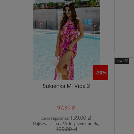
nowość
-30%
Sukienka Mi Vida 2
Płaszcz 
97,30 zł
139,00 zł
Cena regularna:
Cena
Najniższa cena z 30 dni przed obniżką:
Najniższa
139,00 zł