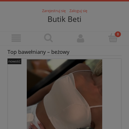
Zarejestruj się
Zaloguj się
Butik Beti
Top bawełniany – beżowy
nowość