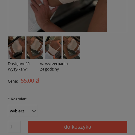
Dostępność:
na wyczerpaniu
Wysyłka w:
24 godziny
55,00 zł
Cena:
*
Rozmiar:
do koszyka