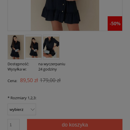
-50%
Dostępność:
na wyczerpaniu
Wysyłka w:
24 godziny
89,50 zł
179,00 zł
Cena:
*
Rozmiary 1,2,3:
do koszyka