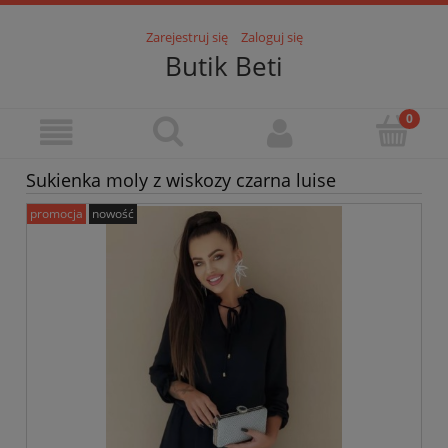
Zarejestruj się
Zaloguj się
Butik Beti
Sukienka moly z wiskozy czarna luise
promocja
nowość