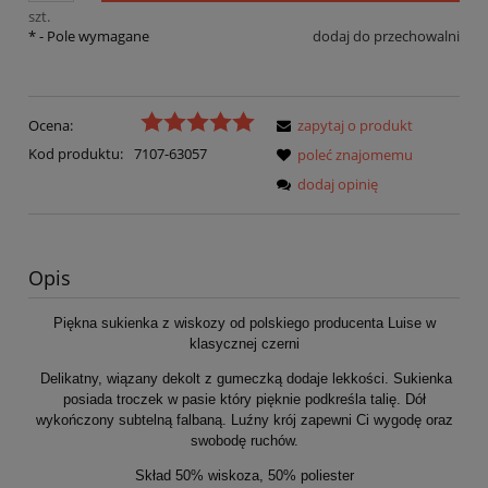
szt.
*
- Pole wymagane
dodaj do przechowalni
Ocena:
zapytaj o produkt
Kod produktu:
7107-63057
poleć znajomemu
dodaj opinię
Opis
Piękna sukienka z wiskozy od polskiego producenta Luise w
klasycznej czerni
Delikatny, wiązany dekolt z gumeczką dodaje lekkości. Sukienka
posiada troczek w pasie który pięknie podkreśla talię. Dół
wykończony subtelną falbaną. Luźny krój zapewni Ci wygodę oraz
swobodę ruchów.
Skład 50% wiskoza, 50% poliester