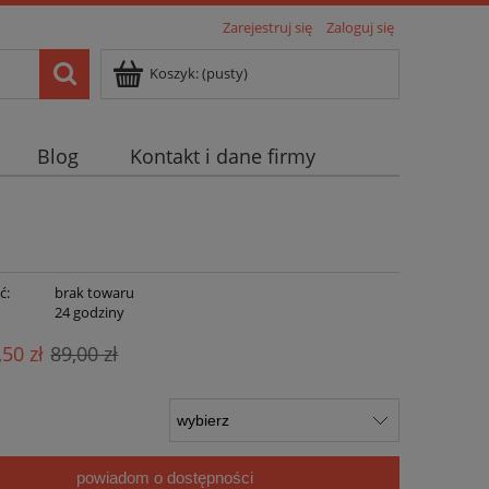
Zarejestruj się
Zaloguj się
Koszyk:
(pusty)
Blog
Kontakt i dane firmy
ć:
brak towaru
:
24 godziny
,50 zł
89,00 zł
powiadom o dostępności