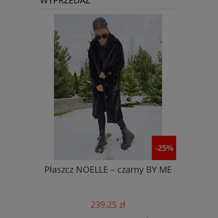
WYPRZEDAŻ
-25%
Płaszcz NOELLE – czarny BY ME
Kurtka
239,25 zł