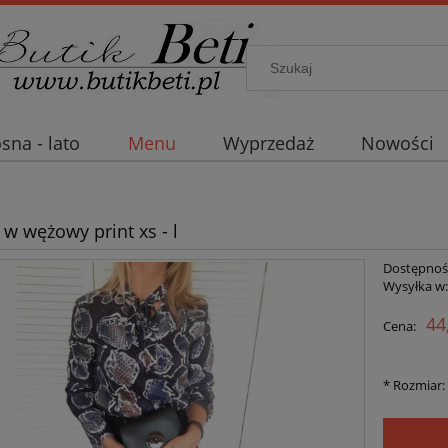
sna - lato
Menu
Wyprzedaż
Nowości
 w wężowy print xs - l
Dostępnoś
Wysyłka w
44
Cena:
*
Rozmiar: