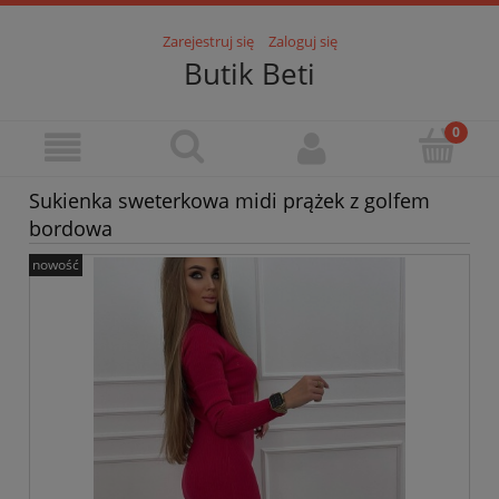
Zarejestruj się
Zaloguj się
Butik Beti
Sukienka sweterkowa midi prążek z golfem
bordowa
nowość