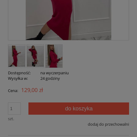
Dostępność:
na wyczerpaniu
Wysyłka w:
24 godziny
129,00 zł
Cena:
do koszyka
szt.
dodaj do przechowalni