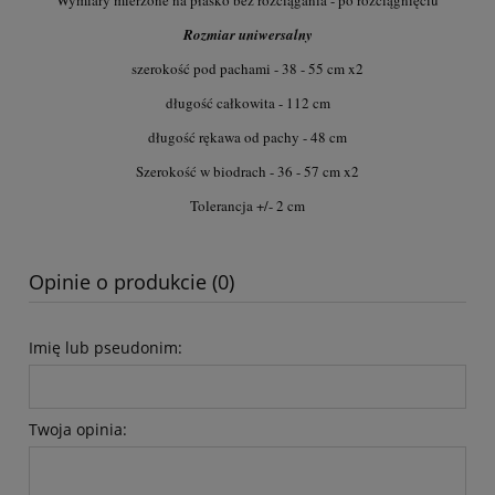
Rozmiar uniwersalny
szerokość pod pachami - 38 - 55 cm x2
długość całkowita - 112 cm
długość rękawa od pachy - 48 cm
Szerokość w biodrach - 36 - 57 cm x2
Tolerancja +/- 2 cm
Opinie o produkcie (0)
Imię lub pseudonim:
Twoja opinia: