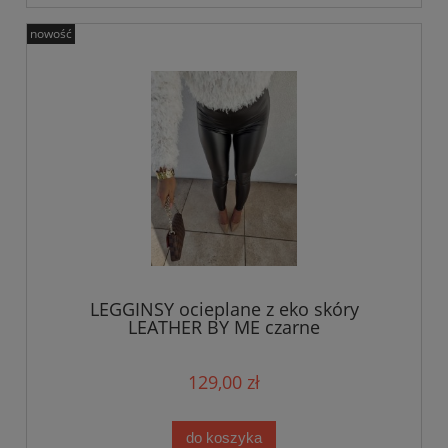
nowość
LEGGINSY ocieplane z eko skóry
LEATHER BY ME czarne
129,00 zł
do koszyka