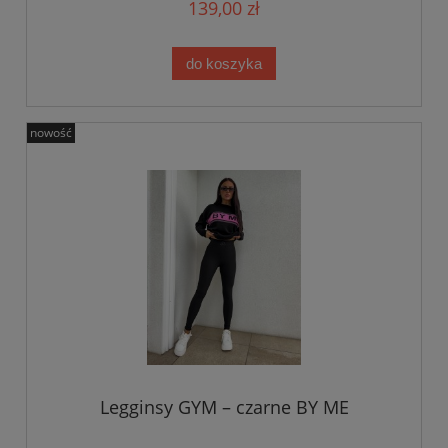
139,00 zł
do koszyka
nowość
Legginsy GYM – czarne BY ME