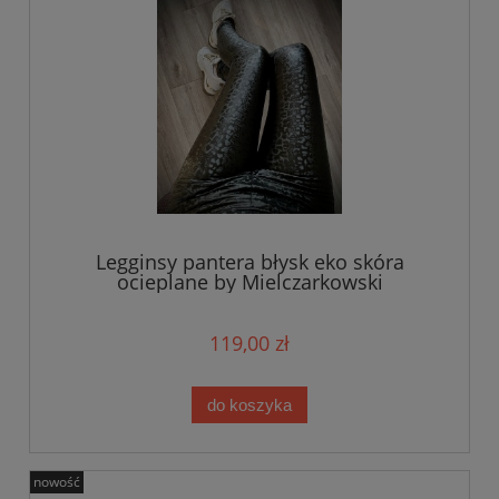
Legginsy pantera błysk eko skóra
ocieplane by Mielczarkowski
119,00 zł
do koszyka
nowość