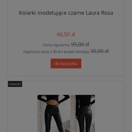
Kolarki modelujące czarne Laura Rosa
66,50 zł
95,00 zł
Cena regularna:
95,00 zł
Najniższa cena z 30 dni przed obniżką:
do koszyka
nowość