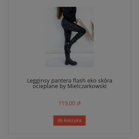
Legginsy pantera flash eko skóra
ocieplane by Mielczarkowski
119,00 zł
do koszyka