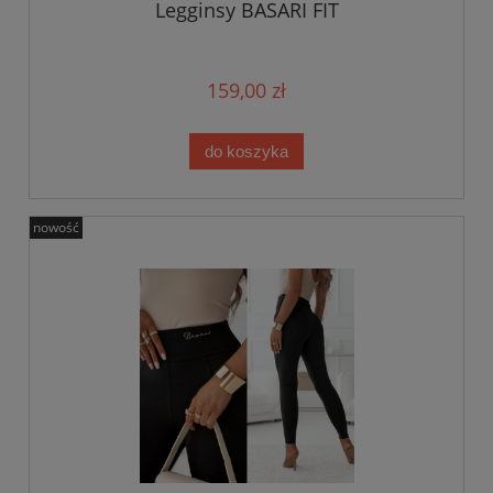
Legginsy BASARI FIT
159,00 zł
do koszyka
nowość