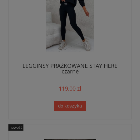
LEGGINSY PRĄŻKOWANE STAY HERE
czarne
119,00 zł
do koszyka
nowość