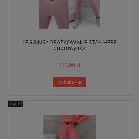
LEGGINSY PRĄŻKOWANE STAY HERE
pudrowy róż
119,00 zł
do koszyka
nowość