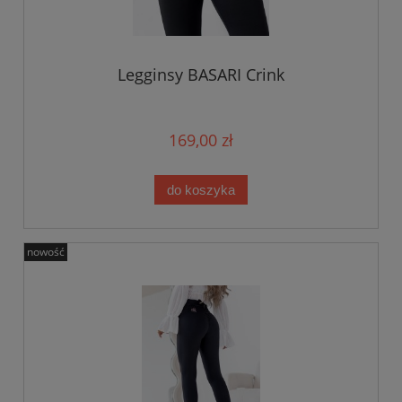
Legginsy BASARI Crink
169,00 zł
do koszyka
nowość