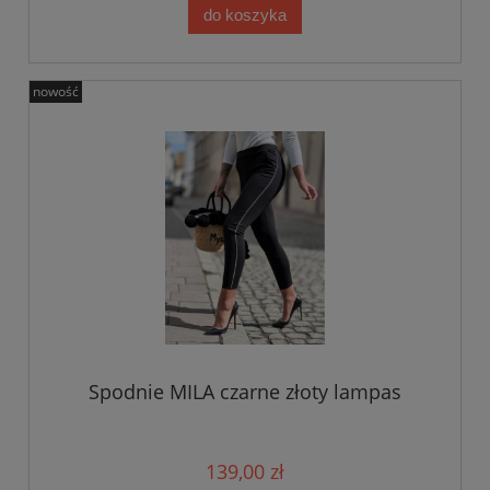
do koszyka
nowość
Spodnie MILA czarne złoty lampas
139,00 zł