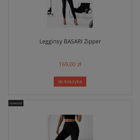
Legginsy BASARI Zipper
169,00 zł
do koszyka
nowość