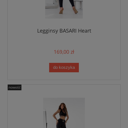
Legginsy BASARI Heart
169,00 zł
do koszyka
nowość