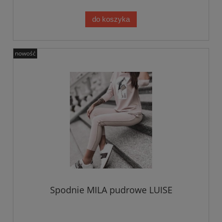
do koszyka
nowość
Spodnie MILA pudrowe LUISE