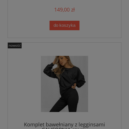
149,00 zł
do koszyka
nowość
Komplet bawełniany z legginsami