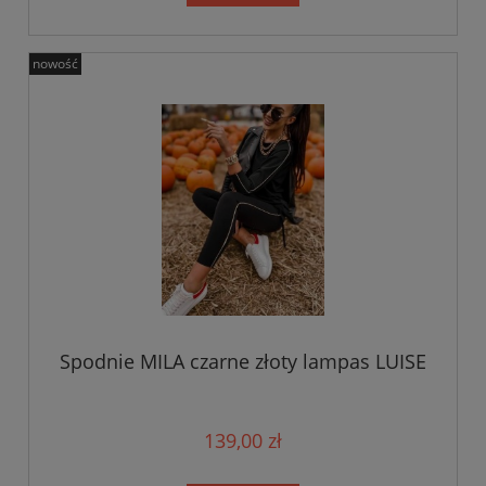
nowość
Spodnie MILA czarne złoty lampas LUISE
139,00 zł