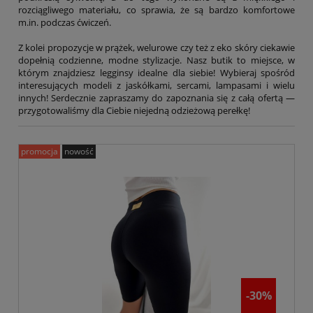
rozciągliwego materiału, co sprawia, że są bardzo komfortowe
m.in. podczas ćwiczeń.
Z kolei propozycje w prążek, welurowe czy też z eko skóry ciekawie
dopełnią codzienne, modne stylizacje. Nasz butik to miejsce, w
którym znajdziesz legginsy idealne dla siebie! Wybieraj spośród
interesujących modeli z jaskółkami, sercami, lampasami i wielu
innych! Serdecznie zapraszamy do zapoznania się z całą ofertą —
przygotowaliśmy dla Ciebie niejedną odzieżową perełkę!
promocja
nowość
-30%