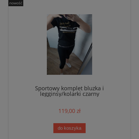
nowość
Sportowy komplet bluzka i
legginsy/kolarki czarny
119,00 zł
do koszyka