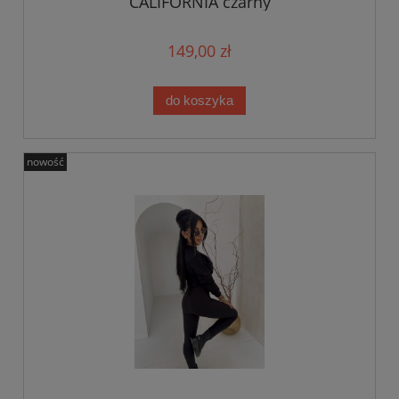
CALIFORNIA czarny
149,00 zł
do koszyka
nowość