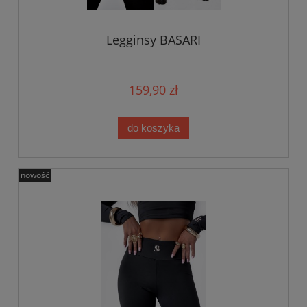
Legginsy BASARI
159,90 zł
do koszyka
nowość