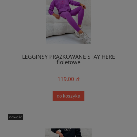
LEGGINSY PRĄŻKOWANE STAY HERE
fioletowe
119,00 zł
do koszyka
nowość