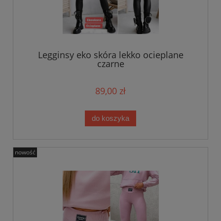
Legginsy eko skóra lekko ocieplane
czarne
89,00 zł
do koszyka
nowość