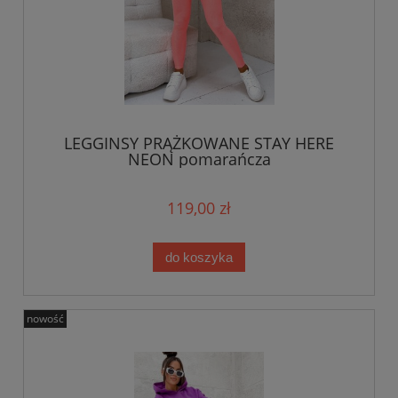
LEGGINSY PRĄŻKOWANE STAY HERE
NEON pomarańcza
119,00 zł
do koszyka
nowość