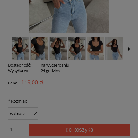
Dostępność:
na wyczerpaniu
Wysyłka w:
24 godziny
119,00 zł
Cena:
*
Rozmiar:
do koszyka