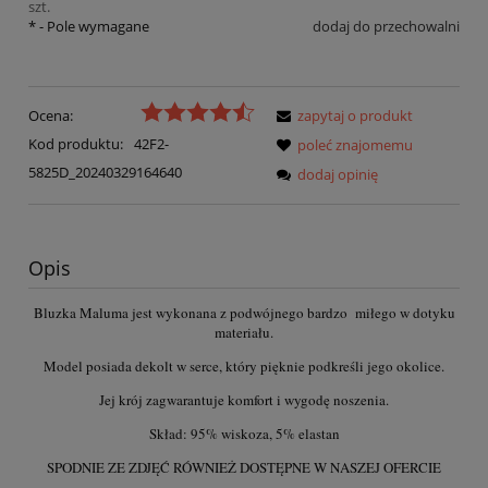
szt.
*
- Pole wymagane
dodaj do przechowalni
Ocena:
zapytaj o produkt
Kod produktu:
42F2-
poleć znajomemu
5825D_20240329164640
dodaj opinię
Opis
Bluzka Maluma jest wykonana z podwójnego bardzo miłego w dotyku
materiału.
Model posiada dekolt w serce, który pięknie podkreśli jego okolice.
Jej krój zagwarantuje komfort i wygodę noszenia.
Skład: 95% wiskoza, 5% elastan
SPODNIE ZE ZDJĘĆ RÓWNIEŻ DOSTĘPNE W NASZEJ OFERCIE