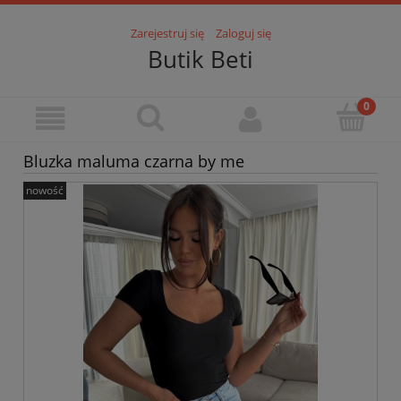
Zarejestruj się
Zaloguj się
Butik Beti
Bluzka maluma czarna by me
nowość