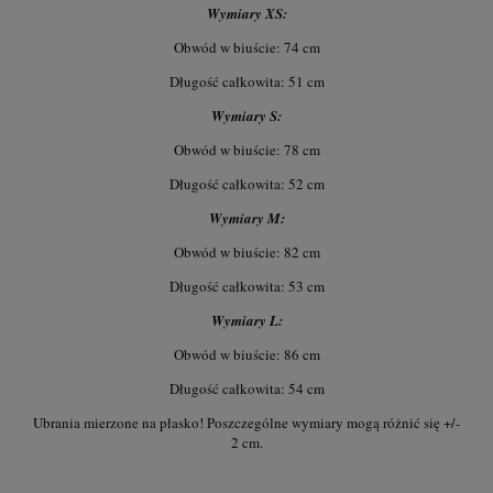
Wymiary XS:
Obwód w biuście: 74 cm
Długość całkowita: 51 cm
Wymiary S:
Obwód w biuście: 78 cm
Długość całkowita: 52 cm
Wymiary M:
Obwód w biuście: 82 cm
Długość całkowita: 53 cm
Wymi
ary L:
Obwód w biuście: 86 cm
Długość całkowita: 54 cm
Ubrania mierzone na płasko! Poszczególne wymiary mogą różnić się +/-
2 cm.