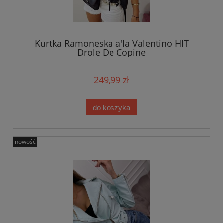
Kurtka Ramoneska a'la Valentino HIT
Drole De Copine
249,99 zł
do koszyka
nowość