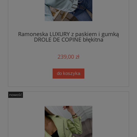
Ramoneska LUXURY z paskiem i gumką
DROLE DE COPINE błękitna
239,00 zł
do koszyka
nowość