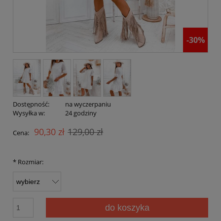
-30%
Dostępność:
na wyczerpaniu
Wysyłka w:
24 godziny
90,30 zł
129,00 zł
Cena:
*
Rozmiar:
do koszyka