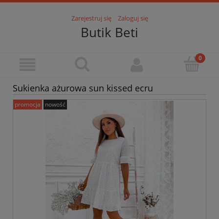
Zarejestruj się
Zaloguj się
Butik Beti
Sukienka ażurowa sun kissed ecru
promocja
nowość