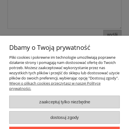
wyślij
Dbamy o Twoją prywatność
Pliki cookies i pokrewne im technologie umożliwiają poprawne
Informacje i pomoc
działanie strony i pomagają nam dostosować ofertę do Twoich
potrzeb. Możesz zaakceptować wykorzystanie przez nas
wszystkich tych plików i przejść do sklepu lub dostosować użycie
Moje konto
plików do swoich preferencji, wybierając opcję "Dostosuj zgody".
Więcej o plikach cookies przeczytasz w naszej Polityce
prywatności.
Płatności i dostawa
zaakceptuj tylko niezbędne
O nas
dostosuj zgody