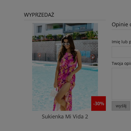
WYPRZEDAŻ
Opinie 
Imię lub 
Twoja opi
-30%
wyślij
Sukienka Mi Vida 2
Płaszcz 