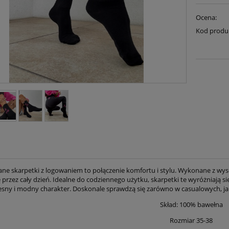
Ocena:
Kod produ
ane skarpetki z logowaniem to połączenie komfortu i stylu. Wykonane z wyso
przez cały dzień. Idealne do codziennego użytku, skarpetki te wyróżniają 
ny i modny charakter. Doskonale sprawdzą się zarówno w casualowych, jak 
Skład: 100% bawełna
Rozmiar 35-38