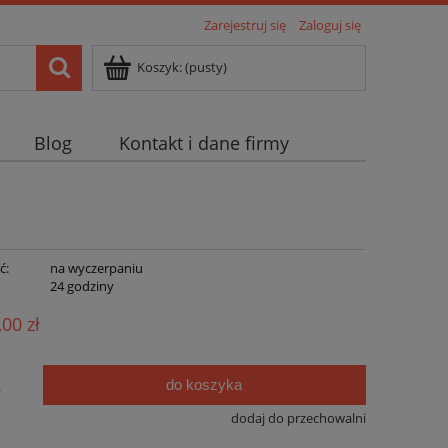
Zarejestruj się
Zaloguj się
Koszyk:
(pusty)
Blog
Kontakt i dane firmy
ć:
na wyczerpaniu
:
24 godziny
,00 zł
do koszyka
.
dodaj do przechowalni