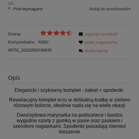
szt.
*
- Pole wymagane
dodaj do przechowalni
Ocena:
zapytaj o produkt
Kod produktu:
ADDC-
poleć znajomemu
9975C_20220503190033
dodaj opinię
Opis
Elegancki i szykowny komplet - żakiet + spodenki
Rewelacyjny komplet ecru w delikatną kratkę w zielono
różowym kolorze, idealnie nada się na wiele okazji
Dwurzędowa marynarka na podszewce i bardzo
wygodne szorty z gumką w pasie oraz paskiem i
szerokimi nogawkami. Spodenki posiadają również
kieszenie