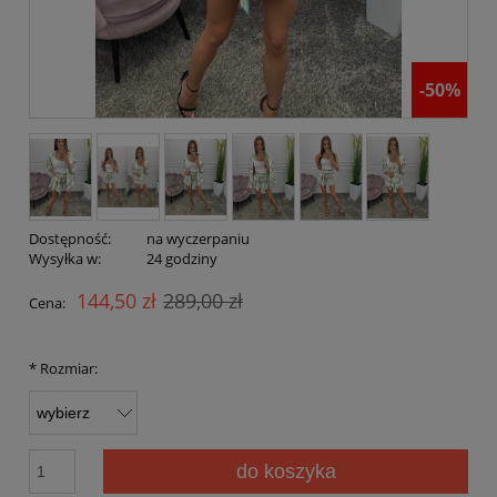
-50%
Dostępność:
na wyczerpaniu
Wysyłka w:
24 godziny
144,50 zł
289,00 zł
Cena:
*
Rozmiar:
do koszyka