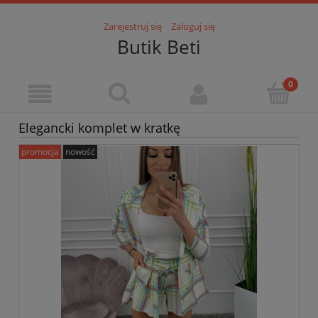
Zarejestruj się
Zaloguj się
Butik Beti
Elegancki komplet w kratkę
promocja
nowość