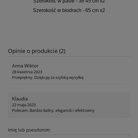
Szerokość w pasie - 38 45 cm x2
Szerokość w biodrach - 65 cm x2
Opinie o produkcie (2)
Anna Wiktor
28 kwietnia 2023
Przepiękny. Dziękuję za szybką wysyłkę
Klaudia
22 maja 2023
Polecam. Bardzo ładny, elegancki i efektowny
Imię lub pseudonim: