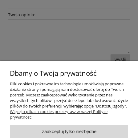
Twoja opinia:
wyślij
Dbamy o Twoją prywatność
Pliki cookies i pokrewne im technologie umożliwiają poprawne
Informacje i pomoc
działanie strony i pomagają nam dostosować ofertę do Twoich
potrzeb. Możesz zaakceptować wykorzystanie przez nas
wszystkich tych plików i przejść do sklepu lub dostosować użycie
Moje konto
plików do swoich preferencji, wybierając opcję "Dostosuj zgody".
Więcej o plikach cookies przeczytasz w naszej Polityce
prywatności.
Płatności i dostawa
zaakceptuj tylko niezbędne
O nas