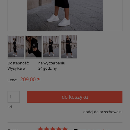
Dostępność:
na wyczerpaniu
Wysyłka w:
24 godziny
209,00 zł
Cena:
do koszyka
szt.
dodaj do przechowalni