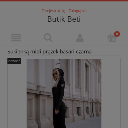
Zarejestruj się
Zaloguj się
Butik Beti
Sukienką midi prążek basari czarna
nowość