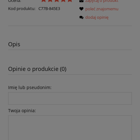
Ocena:
zapytaj o produkt
Kod produktu:
C77B-845E3
poleć znajomemu
dodaj opinię
Opis
Opinie o produkcie (0)
Imię lub pseudonim:
Twoja opinia: