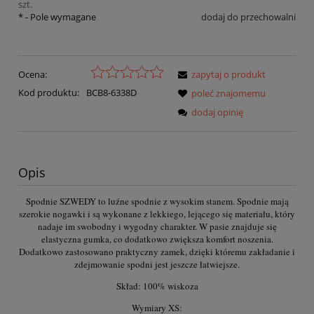
szt.
*
- Pole wymagane
dodaj do przechowalni
Ocena:
zapytaj o produkt
Kod produktu:
BCB8-6338D
poleć znajomemu
dodaj opinię
Opis
Spodnie SZWEDY to luźne spodnie z wysokim stanem. Spodnie mają
szerokie nogawki i są wykonane z lekkiego, lejącego się materiału, który
nadaje im swobodny i wygodny charakter. W pasie znajduje się
elastyczna gumka, co dodatkowo zwiększa komfort noszenia.
Dodatkowo zastosowano praktyczny zamek, dzięki któremu zakładanie i
zdejmowanie spodni jest jeszcze łatwiejsze.
Skład: 100% wiskoza
Wymiary XS: