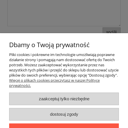
wyślij
Dbamy o Twoją prywatność
Pliki cookies i pokrewne im technologie umożliwiają poprawne
Informacje i pomoc
działanie strony i pomagają nam dostosować ofertę do Twoich
potrzeb. Możesz zaakceptować wykorzystanie przez nas
wszystkich tych plików i przejść do sklepu lub dostosować użycie
Moje konto
plików do swoich preferencji, wybierając opcję "Dostosuj zgody".
Więcej o plikach cookies przeczytasz w naszej Polityce
prywatności.
Płatności i dostawa
zaakceptuj tylko niezbędne
O nas
dostosuj zgody