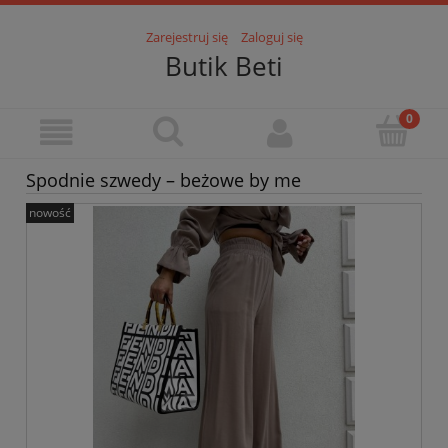
Zarejestruj się
Zaloguj się
Butik Beti
Spodnie szwedy – beżowe by me
nowość