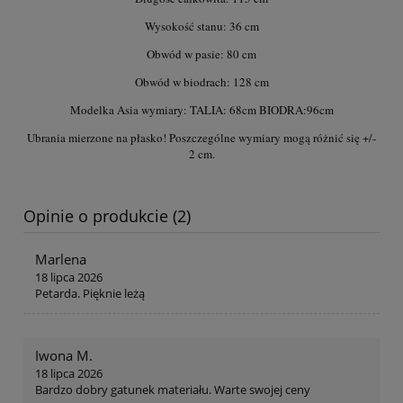
Wysokość stanu: 36 cm
Obwód w pasie: 80 cm
Obwód w biodrach: 128 cm
Modelka Asia wymiary: TALIA: 68cm BIODRA:96cm
Ubrania mierzone na płasko! Poszczególne wymiary mogą różnić się +/-
2 cm.
Opinie o produkcie (2)
Marlena
18 lipca 2026
Petarda. Pięknie leżą
Iwona M.
18 lipca 2026
Bardzo dobry gatunek materiału. Warte swojej ceny