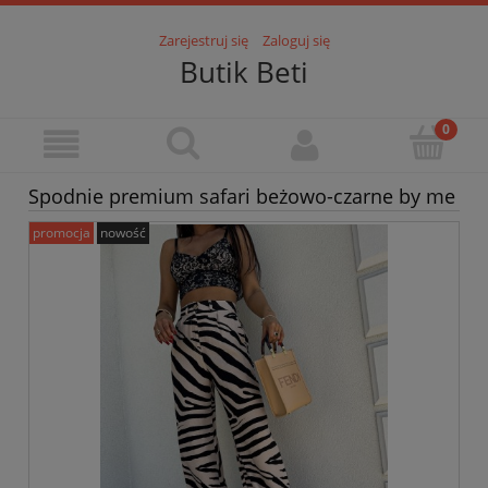
Zarejestruj się
Zaloguj się
Butik Beti
Spodnie premium safari beżowo-czarne by me
promocja
nowość