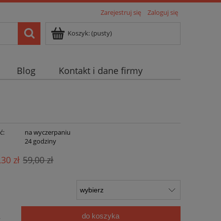
Zarejestruj się
Zaloguj się
Koszyk:
(pusty)
Blog
Kontakt i dane firmy
ć:
na wyczerpaniu
:
24 godziny
,30 zł
59,00 zł
do koszyka
.