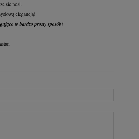
ze się nosi.
mysłową elegancją!
ygująco w bardzo prosty sposób!
astan