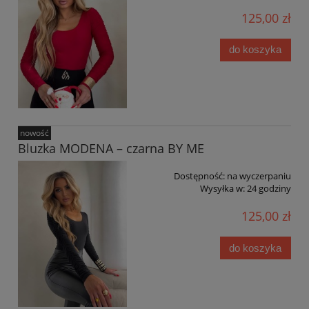
125,00 zł
do koszyka
nowość
Bluzka MODENA – czarna BY ME
Dostępność:
na wyczerpaniu
Wysyłka w:
24 godziny
125,00 zł
do koszyka