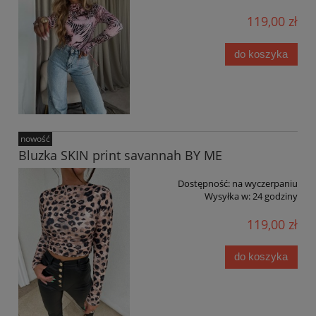
119,00 zł
do koszyka
nowość
Bluzka SKIN print savannah BY ME
Dostępność:
na wyczerpaniu
Wysyłka w:
24 godziny
119,00 zł
do koszyka