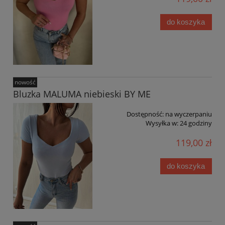
do koszyka
nowość
Bluzka MALUMA niebieski BY ME
Dostępność:
na wyczerpaniu
Wysyłka w:
24 godziny
119,00 zł
do koszyka