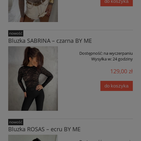
do koszyka
nowość
Bluzka SABRINA – czarna BY ME
Dostępność:
na wyczerpaniu
Wysyłka w:
24 godziny
129,00 zł
do koszyka
nowość
Bluzka ROSAS – ecru BY ME