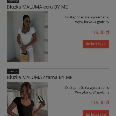
nowość
Bluzka MALUMA ecru BY ME
Dostępność:
na wyczerpaniu
Wysyłka w:
24 godziny
119,00 zł
do koszyka
nowość
Bluzka MALUMA czarna BY ME
Dostępność:
na wyczerpaniu
Wysyłka w:
24 godziny
119,00 zł
do koszyka