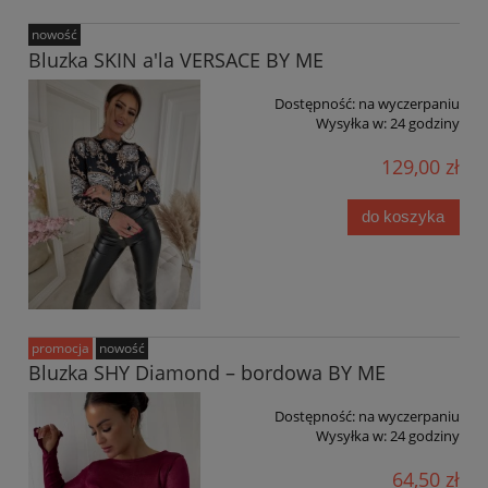
nowość
Bluzka SKIN a'la VERSACE BY ME
Dostępność:
na wyczerpaniu
Wysyłka w:
24 godziny
129,00 zł
do koszyka
promocja
nowość
Bluzka SHY Diamond – bordowa BY ME
Dostępność:
na wyczerpaniu
Wysyłka w:
24 godziny
64,50 zł