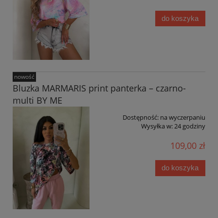
do koszyka
nowość
Bluzka MARMARIS print panterka – czarno-
multi BY ME
Dostępność:
na wyczerpaniu
Wysyłka w:
24 godziny
109,00 zł
do koszyka