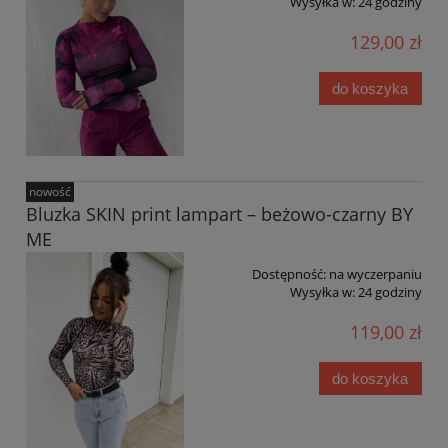
Wysyłka w:
24 godziny
129,00 zł
do koszyka
nowość
Bluzka SKIN print lampart – beżowo-czarny BY
ME
Dostępność:
na wyczerpaniu
Wysyłka w:
24 godziny
119,00 zł
do koszyka