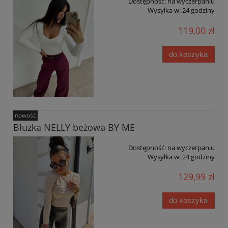
Dostępność:
na wyczerpaniu
Wysyłka w:
24 godziny
119,00 zł
do koszyka
nowość
Bluzka NELLY beżowa BY ME
Dostępność:
na wyczerpaniu
Wysyłka w:
24 godziny
129,99 zł
do koszyka