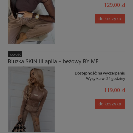
129,00 zł
do koszyka
nowość
Bluzka SKIN III aplla – beżowy BY ME
Dostępność:
na wyczerpaniu
Wysyłka w:
24 godziny
119,00 zł
do koszyka