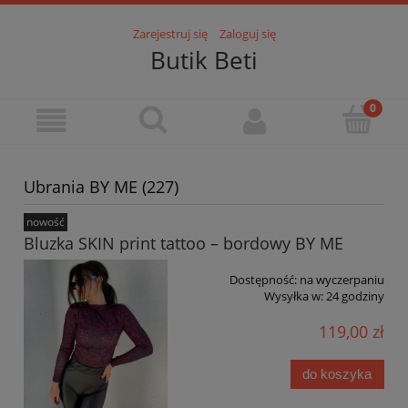
Zarejestruj się
Zaloguj się
Butik Beti
Ubrania BY ME (227)
nowość
Bluzka SKIN print tattoo – bordowy BY ME
Dostępność:
na wyczerpaniu
Wysyłka w:
24 godziny
119,00 zł
do koszyka