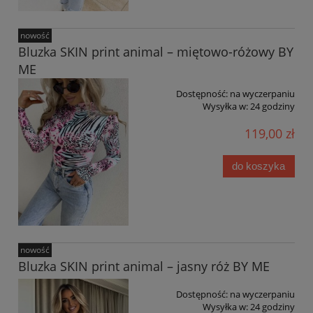
nowość
Bluzka SKIN print animal – miętowo-różowy BY
ME
Dostępność:
na wyczerpaniu
Wysyłka w:
24 godziny
119,00 zł
do koszyka
nowość
Bluzka SKIN print animal – jasny róż BY ME
Dostępność:
na wyczerpaniu
Wysyłka w:
24 godziny