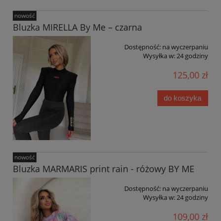
nowość
Bluzka MIRELLA By Me – czarna
Dostępność:
na wyczerpaniu
Wysyłka w:
24 godziny
125,00 zł
do koszyka
nowość
Bluzka MARMARIS print rain - różowy BY ME
Dostępność:
na wyczerpaniu
Wysyłka w:
24 godziny
109,00 zł