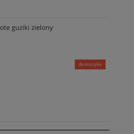
ote guziki zielony
do koszyka