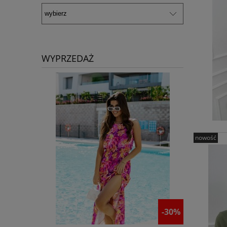
WYPRZEDAŻ
nowość
-30%