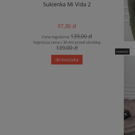
Sukienka Mi Vida 2
Płaszcz 
97,30 zł
139,00 zł
Cena regularna:
Cena
Najniższa cena z 30 dni przed obniżką:
Najniższa
139,00 zł
nowość
do koszyka