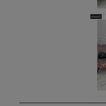
nowość