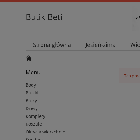
Butik Beti
Strona główna
Jesień-zima
Wio
Menu
Ten prod
Body
Bluzki
Bluzy
Dresy
Komplety
Koszule
Okrycia wierzchnie
Spodnie