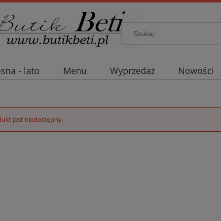
sna - lato
Menu
Wyprzedaż
Nowości
ukt jest niedostępny.